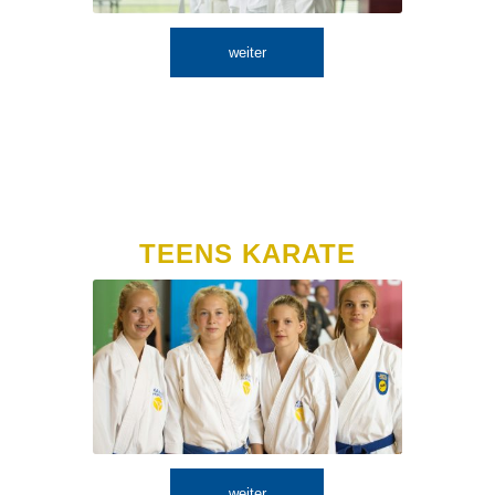
weiter
TEENS KARATE
weiter