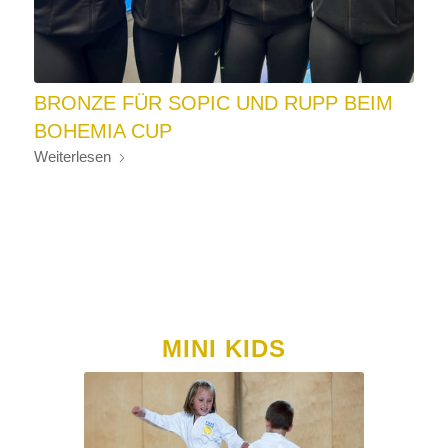
BRONZE FÜR SOPIC UND RUPP BEIM
BOHEMIA CUP
Weiterlesen
MINI KIDS