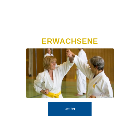
ERWACHSENE
weiter