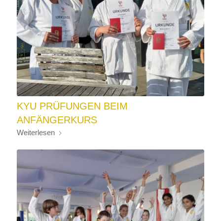
KYU PRÜFUNGEN BEIM
ANFÄNGERKURS
Weiterlesen