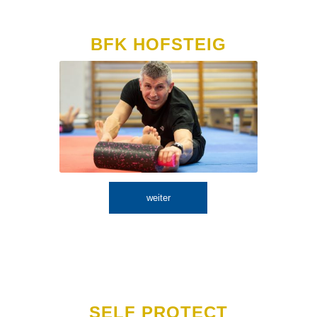
BFK HOFSTEIG
weiter
SELF PROTECT