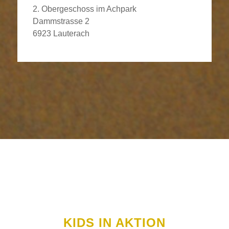
2. Obergeschoss im Achpark
Dammstrasse 2
6923 Lauterach
KIDS IN AKTION