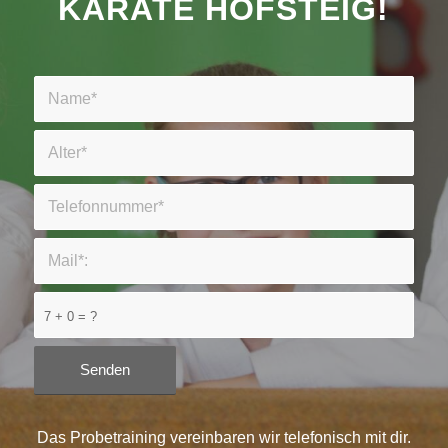
KARATE HOFSTEIG!
7 + 0 = ?
Das Probetraining vereinbaren wir telefonisch mit dir.