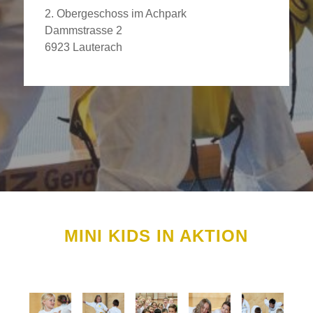
2. Obergeschoss im Achpark
Dammstrasse 2
6923 Lauterach
MINI KIDS IN AKTION