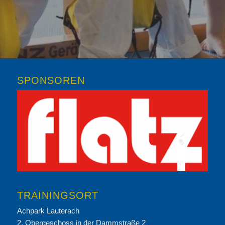
SPONSOREN
TRAININGSORT
Achpark Lauterach
2. Obergeschoss in der Dammstraße 2