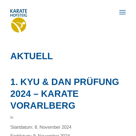
AKTUELL
1. KYU & DAN PRÜFUNG
2024 – KARATE
VORARLBERG
in
Startdatum:
8. November 2024
Enddatum:
9. November 2024