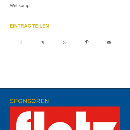
Wettkampf
EINTRAG TEILEN
SPONSOREN