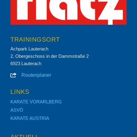
TRAININGSORT
Achpark Lauterach
2. Obergeschoss in der Dammstraße 2
6923 Lauterach
Routenplaner
LINKS
KARATE VORARLBERG
ASVÖ
KARATE AUSTRIA
AKTUELL