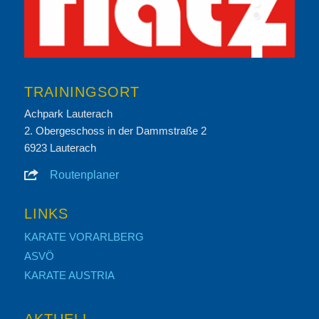
TRAININGSORT
Achpark Lauterach
2. Obergeschoss in der Dammstraße 2
6923 Lauterach
Routenplaner
LINKS
KARATE VORARLBERG
ASVÖ
KARATE AUSTRIA
AKTUELL