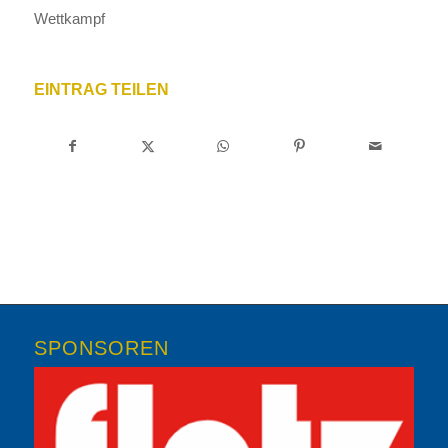
Wettkampf
EINTRAG TEILEN
SPONSOREN