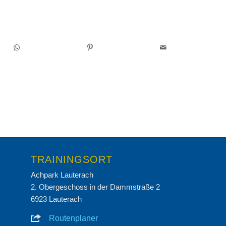
TRAININGSORT
Achpark Lauterach
2. Obergeschoss in der Dammstraße 2
6923 Lauterach
Routenplaner