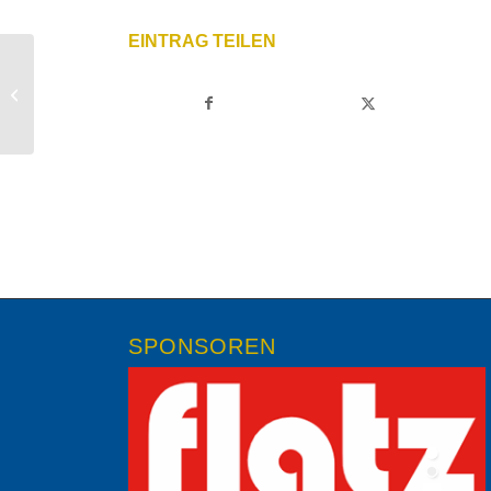
EINTRAG TEILEN
Generalversammlung 2026 –
KARATE AUSTRIA
SPONSOREN