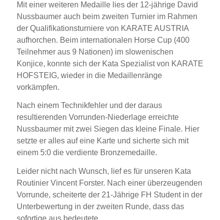
Mit einer weiteren Medaille lies der 12-jährige David
Nussbaumer auch beim zweiten Turnier im Rahmen
der Qualifikationsturniere von KARATE AUSTRIA
aufhorchen. Beim internationalen Horse Cup (400
Teilnehmer aus 9 Nationen) im slowenischen
Konjice, konnte sich der Kata Spezialist von KARATE
HOFSTEIG, wieder in die Medaillenränge
vorkämpfen.
Nach einem Technikfehler und der daraus
resultierenden Vorrunden-Niederlage erreichte
Nussbaumer mit zwei Siegen das kleine Finale. Hier
setzte er alles auf eine Karte und sicherte sich mit
einem 5:0 die verdiente Bronzemedaille.
Leider nicht nach Wunsch, lief es für unseren Kata
Routinier Vincent Forster. Nach einer überzeugenden
Vorrunde, scheiterte der 21-Jährige FH Student in der
Unterbewertung in der zweiten Runde, dass das
sofortige aus bedeutete.