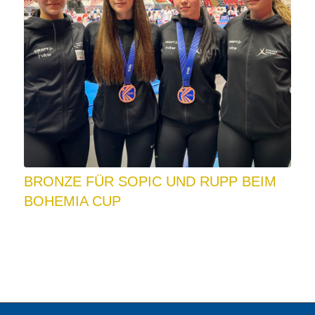
BRONZE FÜR SOPIC UND RUPP BEIM
BOHEMIA CUP