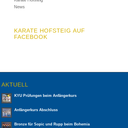
News
KARATE HOFSTEIG AUF
FACEBOOK
AKTUELL
KYU Prüfungen beim Anfängerkurs
Anfängerkurs Abschluss
Bronze für Sopic und Rupp beim Bohemia