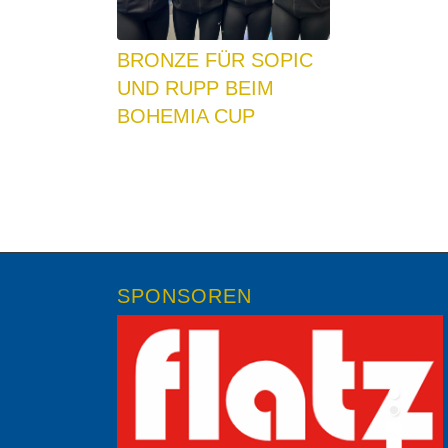
BRONZE FÜR SOPIC
UND RUPP BEIM
BOHEMIA CUP
SPONSOREN