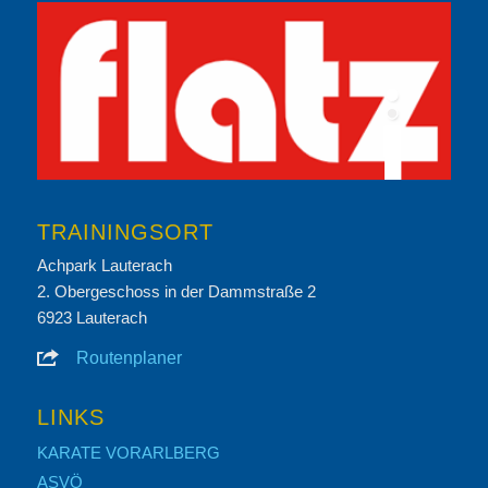
TRAININGSORT
Achpark Lauterach
2. Obergeschoss in der Dammstraße 2
6923 Lauterach
Routenplaner
LINKS
KARATE VORARLBERG
ASVÖ