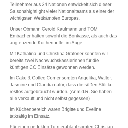
Teilnehmer aus 24 Nationen entwickelt sich dieser
Saisonshightlight vieler Nationalteams als einer der
wichtigsten Wettkämpfen Europas.
Unser Obmann Gerold Kaufmann und TOM
Embacher hatten sowohl die Bonkasse, als auch das
angrenzende Kuchenbuffet im Auge.
Mit Kathalina und Christina Grafoner konnten wir
bereits zwei Nachwuchskassierinnen für die
künftigen CC Einsätze gewonnen werden.
Im Cake & Coffee Corner sorgten Angelika, Walter,
Jasmine und Claudia dafür, dass die süßen Stücke
restlos aufgebraucht wurden. (Anm.d.R. Sie haben
alle verkauft und nicht selbst gegessen)
Im Küchenbereich waren Brigitte und Eveline
tatkräftig im Einsatz.
Für einen perfekten Turnierablauf sorgten Christian