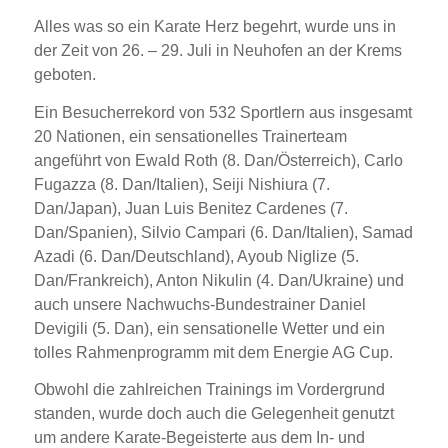
Alles was so ein Karate Herz begehrt, wurde uns in
der Zeit von 26. – 29. Juli in Neuhofen an der Krems
geboten.
Ein Besucherrekord von 532 Sportlern aus insgesamt
20 Nationen, ein sensationelles Trainerteam
angeführt von Ewald Roth (8. Dan/Österreich), Carlo
Fugazza (8. Dan/Italien), Seiji Nishiura (7.
Dan/Japan), Juan Luis Benitez Cardenes (7.
Dan/Spanien), Silvio Campari (6. Dan/Italien), Samad
Azadi (6. Dan/Deutschland), Ayoub Niglize (5.
Dan/Frankreich), Anton Nikulin (4. Dan/Ukraine) und
auch unsere Nachwuchs-Bundestrainer Daniel
Devigili (5. Dan), ein sensationelle Wetter und ein
tolles Rahmenprogramm mit dem Energie AG Cup.
Obwohl die zahlreichen Trainings im Vordergrund
standen, wurde doch auch die Gelegenheit genutzt
um andere Karate-Begeisterte aus dem In- und